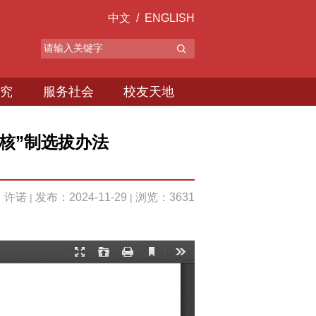
中文
/
ENGLISH
究
服务社会
校友天地
考核”制选拔办法
：许诺
发布：2024-11-29
浏览：
3631
|
|