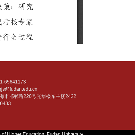
-65641173
s@fudan.edu.cn
海市邯郸路220号光华楼东主楼2422
0433
igher Education, Fudan University