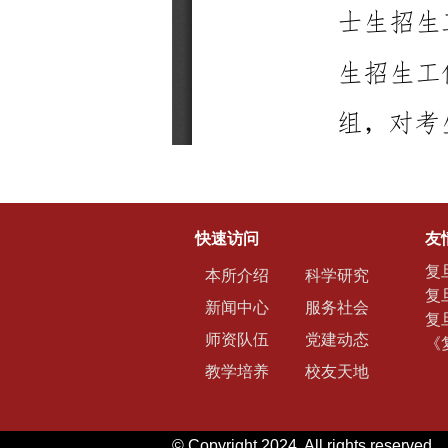
快速访问
友
复
本所介绍
科学研究
复
新闻中心
服务社会
复
师资队伍
党建动态
《
教学培养
校友天地
© Copyright 2024. All rights reserved.