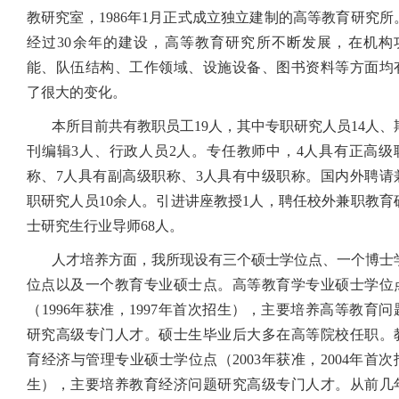
教研究室，
1986
年
1
月正式成立独立建制的高等教育研究所
经过
30
余年的建设，高等教育研究所不断发展，在机构
能、队伍结构、工作领域、设施设备、图书资料等方面均
了很大的变化。
本所目前共有教职员工19人，其中专职研究人员14人、
刊编辑3人、行政人员2人。专任教师中，4人具有正高级
称、7人具有副高级职称、3人具有中级职称。国内外聘请
职研究人员10余人。引进讲座教授1人，
聘任校外兼职教育
士研究生行业导师68人。
人才培养方面，我所现设有三个硕
士学位点、一个博士
位点以及一个教育专业硕士点。高等教育学专业硕士学位
（
1996
年获准，
1997
年首次招生），主要培养高等教育问
研究高级专门人才。硕士生毕业后大多在高等院校任职。
育经济与管理专业硕士学位点（
2003
年获准，
2004
年首次
生），主要培养教育经济问题研究高级专门人才。从前几