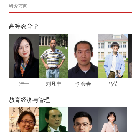
研究方向
高等教育学
陆一
刘凡丰
李会春
马莹
教育经济与管理